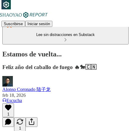
Suscribirse
Iniciar sesión
Lee sin distracciones en Substack
Estamos de vuelta...
Feliz año del caballo de fuego 🔥🐎🇨🇳
Alonso Coronado 陆子龙
feb 18, 2026
Escucha
1
1