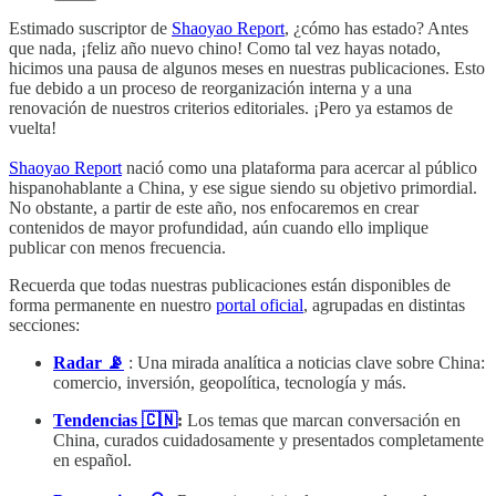
Estimado suscriptor de
Shaoyao Report
, ¿cómo has estado? Antes
que nada, ¡feliz año nuevo chino! Como tal vez hayas notado,
hicimos una pausa de algunos meses en nuestras publicaciones. Esto
fue debido a un proceso de reorganización interna y a una
renovación de nuestros criterios editoriales. ¡Pero ya estamos de
vuelta!
Shaoyao Report
nació como una plataforma para acercar al público
hispanohablante a China, y ese sigue siendo su objetivo primordial.
No obstante, a partir de este año, nos enfocaremos en crear
contenidos de mayor profundidad, aún cuando ello implique
publicar con menos frecuencia.
Recuerda que todas nuestras publicaciones están disponibles de
forma permanente en nuestro
portal oficial
, agrupadas en distintas
secciones:
Radar 📡
: Una mirada analítica a noticias clave sobre China:
comercio, inversión, geopolítica, tecnología y más.
Tendencias 🇨🇳
:
Los temas que marcan conversación en
China, curados cuidadosamente y presentados completamente
en español.