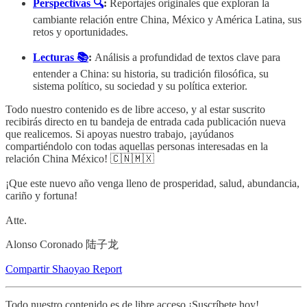
Perspectivas 🔍
:
Reportajes originales que exploran la
cambiante relación entre China, México y América Latina, sus
retos y oportunidades.
Lecturas 📚
:
Análisis a profundidad de textos clave para
entender a China: su historia, su tradición filosófica, su
sistema político, su sociedad y su política exterior.
Todo nuestro contenido es de libre acceso, y al estar suscrito
recibirás directo en tu bandeja de entrada cada publicación nueva
que realicemos. Si apoyas nuestro trabajo, ¡ayúdanos
compartiéndolo con todas aquellas personas interesadas en la
relación China México! 🇨🇳🇲🇽
¡Que este nuevo año venga lleno de prosperidad, salud, abundancia,
cariño y fortuna!
Atte.
Alonso Coronado 陆子龙
Compartir Shaoyao Report
Todo nuestro contenido es de libre acceso ¡Suscríbete hoy!