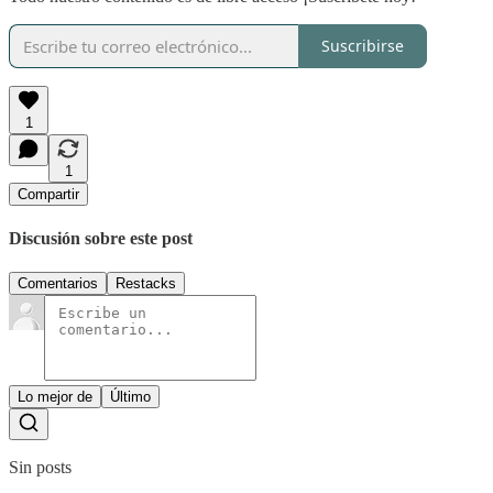
Suscribirse
1
1
Compartir
Discusión sobre este post
Comentarios
Restacks
Lo mejor de
Último
Sin posts