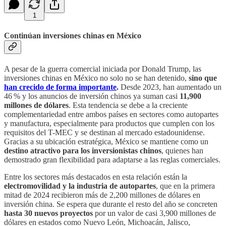
1
Continúan inversiones chinas en México
A pesar de la guerra comercial iniciada por Donald Trump, las
inversiones chinas en México no solo no se han detenido,
sino que
han crecido de forma importante
.
Desde 2023, han aumentado un
46 % y los anuncios de inversión chinos ya suman casi
11,900
millones de dólares
. Esta tendencia se debe a la creciente
complementariedad entre ambos países en sectores como autopartes
y manufactura, especialmente para productos que cumplen con los
requisitos del T-MEC y se destinan al mercado estadounidense.
Gracias a su ubicación estratégica, México se mantiene como un
destino atractivo para los inversionistas chinos
, quienes han
demostrado gran flexibilidad para adaptarse a las reglas comerciales.
Entre los sectores más destacados en esta relación están la
electromovilidad y la industria de autopartes
, que en la primera
mitad de 2024 recibieron más de 2,200 millones de dólares en
inversión china. Se espera que durante el resto del año se concreten
hasta 30 nuevos proyectos
por un valor de casi 3,900 millones de
dólares en estados como Nuevo León, Michoacán, Jalisco,