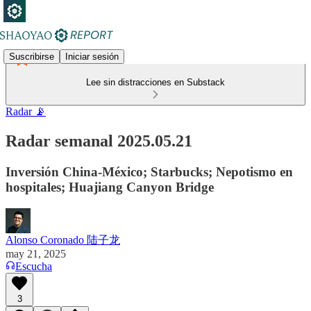
Suscribirse
Iniciar sesión
Lee sin distracciones en Substack
Radar 📡
Radar semanal 2025.05.21
Inversión China-México; Starbucks; Nepotismo en
hospitales; Huajiang Canyon Bridge
Alonso Coronado 陆子龙
may 21, 2025
Escucha
3