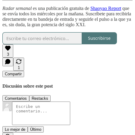
Radar semanal
es una publicación gratuita de
Shaoyao Report
que
se envía todos los miércoles por la mañana. Suscríbete para recibirla
directamente en tu bandeja de entrada y seguirle el pulso a la que ya
es, sin duda, la gran potencia del siglo XXI.
Suscribirse
3
1
Compartir
Discusión sobre este post
Comentarios
Restacks
Lo mejor de
Último