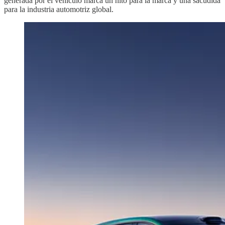
generada por el vehículo marca un hito para la marca y una sacudida
para la industria automotriz global.