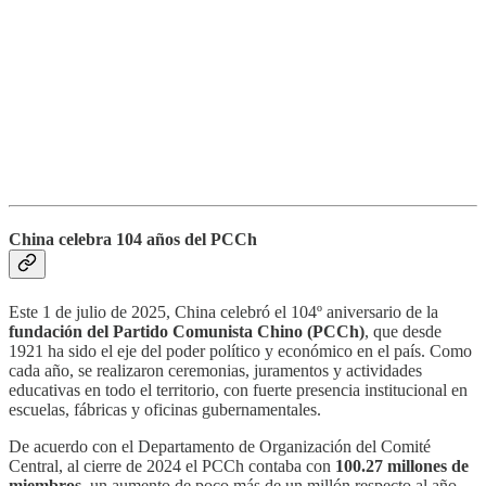
China celebra 104 años del PCCh
Este 1 de julio de 2025, China celebró el 104º aniversario de la
fundación del Partido Comunista Chino (PCCh)
, que desde
1921 ha sido el eje del poder político y económico en el país. Como
cada año, se realizaron ceremonias, juramentos y actividades
educativas en todo el territorio, con fuerte presencia institucional en
escuelas, fábricas y oficinas gubernamentales.
De acuerdo con el Departamento de Organización del Comité
Central, al cierre de 2024 el PCCh contaba con
100.27 millones de
miembros
, un aumento de poco más de un millón respecto al año