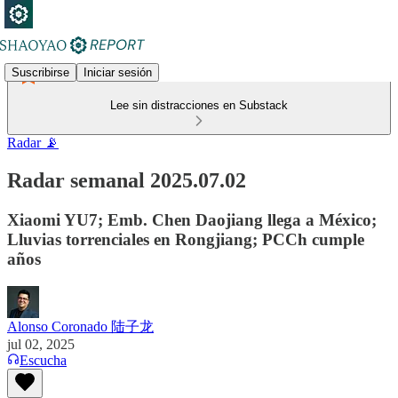
Suscribirse
Iniciar sesión
Lee sin distracciones en Substack
Radar 📡
Radar semanal 2025.07.02
Xiaomi YU7; Emb. Chen Daojiang llega a México;
Lluvias torrenciales en Rongjiang; PCCh cumple
años
Alonso Coronado 陆子龙
jul 02, 2025
Escucha