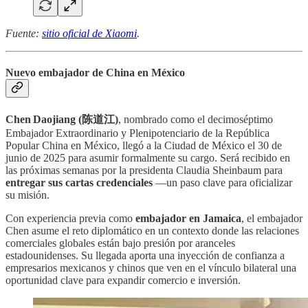
Fuente:
sitio oficial de Xiaomi
.
Nuevo embajador de China en México
Chen Daojiang (陈道江)
, nombrado como el decimoséptimo
Embajador Extraordinario y Plenipotenciario de la República
Popular China en México, llegó a la Ciudad de México el 30 de
junio de 2025 para asumir formalmente su cargo. Será recibido en
las próximas semanas por la presidenta Claudia Sheinbaum para
entregar sus cartas credenciales
—un paso clave para oficializar
su misión.
Con experiencia previa como
embajador en Jamaica
, el embajador
Chen asume el reto diplomático en un contexto donde las relaciones
comerciales globales están bajo presión por aranceles
estadounidenses. Su llegada aporta una inyección de confianza a
empresarios mexicanos y chinos que ven en el vínculo bilateral una
oportunidad clave para expandir comercio e inversión.