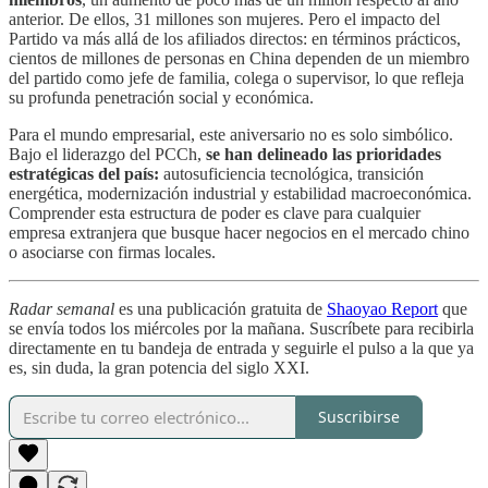
anterior. De ellos, 31 millones son mujeres. Pero el impacto del
Partido va más allá de los afiliados directos: en términos prácticos,
cientos de millones de personas en China dependen de un miembro
del partido como jefe de familia, colega o supervisor, lo que refleja
su profunda penetración social y económica.
Para el mundo empresarial, este aniversario no es solo simbólico.
Bajo el liderazgo del PCCh,
se han delineado las prioridades
estratégicas del país:
autosuficiencia tecnológica, transición
energética, modernización industrial y estabilidad macroeconómica.
Comprender esta estructura de poder es clave para cualquier
empresa extranjera que busque hacer negocios en el mercado chino
o asociarse con firmas locales.
Radar semanal
es una publicación gratuita de
Shaoyao Report
que
se envía todos los miércoles por la mañana. Suscríbete para recibirla
directamente en tu bandeja de entrada y seguirle el pulso a la que ya
es, sin duda, la gran potencia del siglo XXI.
Suscribirse