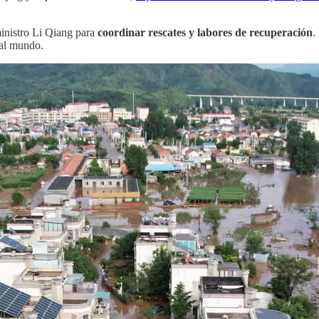
ministro Li Qiang para
coordinar rescates y labores de recuperación
.
 al mundo.