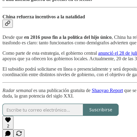
China refuerza incentivos a la natalidad
Desde que
en 2016 puso fin a la política del hijo único
, China ha re
trasfondo es claro: tanto funcionarios como demógrafos advierten que
Como parte de esta estrategia, el gobierno central
anunció el 28 de ju
apoyos que ya ofrecen los gobiernos locales. Actualmente, 20 de las 31
El subsidio podrá solicitarse en línea o presencialmente y será deposi
coordinación entre distintos niveles de gobierno, con el objetivo de g
Radar semanal
es una publicación gratuita de
Shaoyao Report
que se 
duda, la gran potencia del siglo XXI.
Suscribirse
2