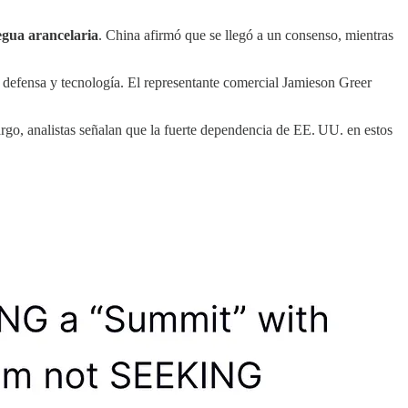
regua arancelaria
. China afirmó que se llegó a un consenso, mientras
defensa y tecnología. El representante comercial Jamieson Greer
rgo, analistas señalan que la fuerte dependencia de EE. UU. en estos