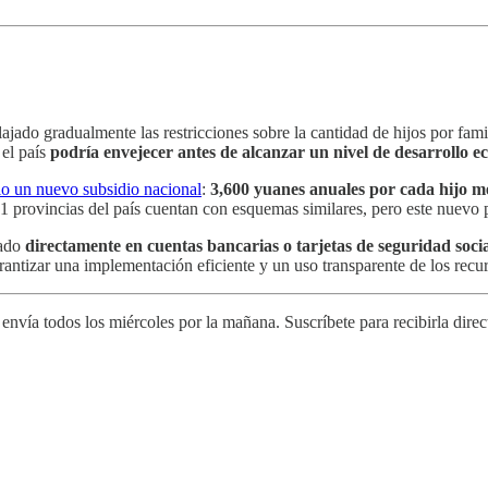
lajado gradualmente las restricciones sobre la cantidad de hijos por famil
 el país
podría envejecer antes de alcanzar un nivel de desarrollo e
lio un nuevo subsidio nacional
:
3,600 yuanes anuales por cada hijo m
 provincias del país cuentan con esquemas similares, pero este nuevo pl
tado
directamente en cuentas bancarias o tarjetas de seguridad socia
arantizar una implementación eficiente y un uso transparente de los recu
envía todos los miércoles por la mañana. Suscríbete para recibirla direct