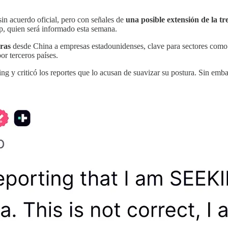
n acuerdo oficial, pero con señales de
una posible extensión de la t
p, quien será informado esta semana.
aras
desde China a empresas estadounidenses, clave para sectores como 
or terceros países.
 y criticó los reportes que lo acusan de suavizar su postura. Sin emba