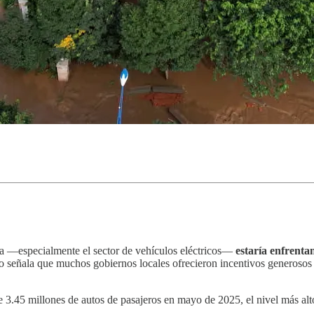
ina —especialmente el sector de vehículos eléctricos—
estaría enfrent
io señala que muchos gobiernos locales ofrecieron incentivos generosos p
e 3.45 millones de autos de pasajeros en mayo de 2025, el nivel más alt