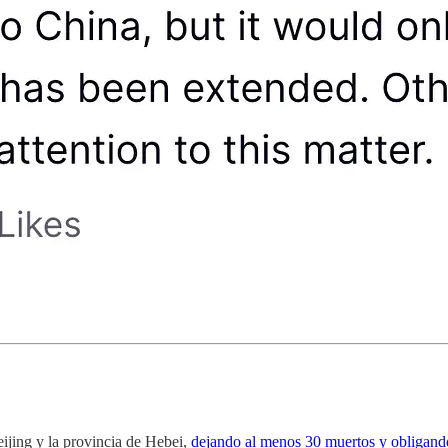
eijing y la provincia de Hebei,
dejando al menos 30 muertos y obligand