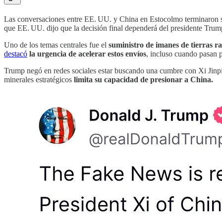
Las conversaciones entre EE. UU. y China en Estocolmo terminaron si
que EE. UU. dijo que la decisión final dependerá del presidente Trum
Uno de los temas centrales fue el
suministro de imanes de tierras r
destacó
la urgencia de acelerar estos envíos
, incluso cuando pasan p
Trump negó en redes sociales estar buscando una cumbre con Xi Jinping
minerales estratégicos
limita su capacidad de presionar a China.