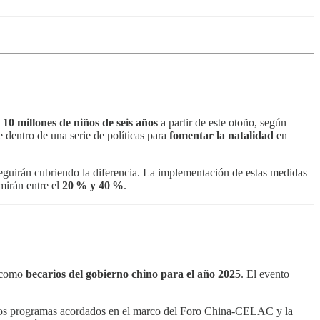
e
10 millones de niños de seis años
a partir de este otoño, según
 dentro de una serie de políticas para
fomentar la natalidad
en
seguirán cubriendo la diferencia. La implementación de estas medidas
mirán entre el
20 % y 40 %
.
s como
becarios del gobierno chino para el año 2025
. El evento
los programas acordados en el marco del Foro China‑CELAC y la