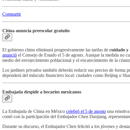
Compartir
China anuncia preescolar gratuito
El gobierno chino eliminará progresivamente las tarifas de
cuidado y
anunció
el Consejo de Estado el 5 de agosto. Aunque la medida no cubr
medio del envejecimiento poblacional y el encarecimiento de la crianz
Los jardines privados también deberán reducir sus precios de forma pr
dependerá del músculo financiero local: ciudades como Beijing o Sha
Embajada despide a becarios mexicanos
La Embajada de China en México
celebró el 5 de agosto
una emotiva 
contó con la participación del Embajador Chen Daojiang, representa
Durante su discurso, el Embajador Chen felicitó a los jóvenes y desta