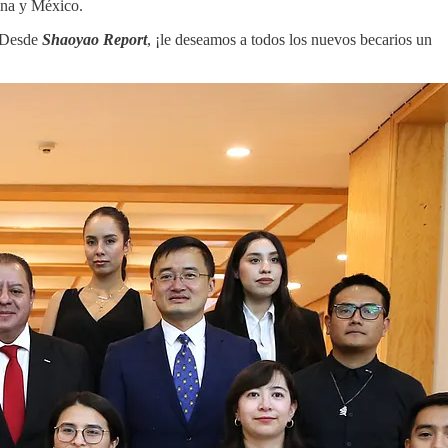
hina y México.
. Desde
Shaoyao Report
, ¡le deseamos a todos los nuevos becarios un