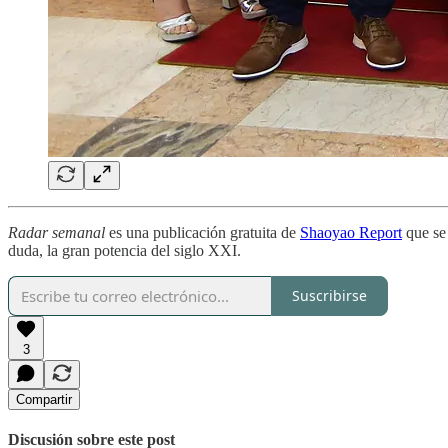
Radar semanal
es una publicación gratuita de
Shaoyao Report
que se 
duda, la gran potencia del siglo XXI.
Suscribirse
3
Compartir
Discusión sobre este post