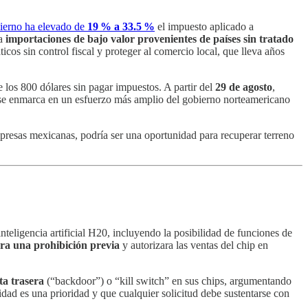
bierno ha elevado de
19 % a 33.5 %
el impuesto aplicado a
 a
importaciones de bajo valor provenientes de países sin tratado
icos sin control fiscal y proteger al comercio local, que lleva años
e los 800 dólares sin pagar impuestos. A partir del
29 de agosto
,
o se enmarca en un esfuerzo más amplio del gobierno norteamericano
presas mexicanas, podría ser una oportunidad para recuperar terreno
teligencia artificial H20, incluyendo la posibilidad de funciones de
ra una prohibición previa
y autorizara las ventas del chip en
ta trasera
(“backdoor”) o “kill switch” en sus chips, argumentando
dad es una prioridad y que cualquier solicitud debe sustentarse con