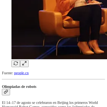
Fuente:
people.cn
Olimpiadas de robots
El 14–17 de agosto se celebraron en Beijing los primeros World
Humanoid Robot Games, conocidos como las “olimpiadas de