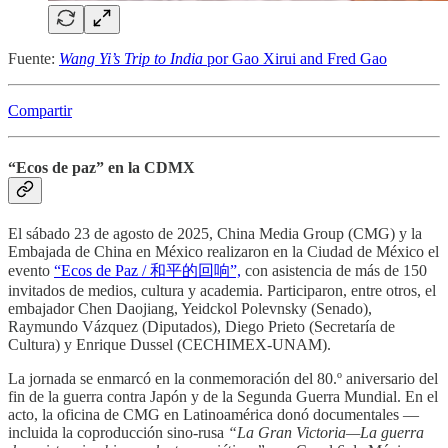
Fuente:
Wang Yi’s Trip to India
por Gao Xirui and Fred Gao
Compartir
“Ecos de paz” en la CDMX
El sábado 23 de agosto de 2025, China Media Group (CMG) y la
Embajada de China en México realizaron en la Ciudad de México el
evento
“Ecos de Paz / 和平的回响”,
con asistencia de más de 150
invitados de medios, cultura y academia. Participaron, entre otros, el
embajador Chen Daojiang, Yeidckol Polevnsky (Senado),
Raymundo Vázquez (Diputados), Diego Prieto (Secretaría de
Cultura) y Enrique Dussel (CECHIMEX-UNAM).
La jornada se enmarcó en la conmemoración del 80.º aniversario del
fin de la guerra contra Japón y de la Segunda Guerra Mundial. En el
acto, la oficina de CMG en Latinoamérica donó documentales —
incluida la coproducción sino-rusa
“La Gran Victoria—La guerra