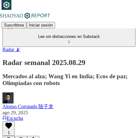
Suscribirse
Iniciar sesión
Lee sin distracciones en Substack
Radar 📡
Radar semanal 2025.08.29
Mercados al alza; Wang Yi en India; Ecos de paz;
Olimpiadas con robots
Alonso Coronado 陆子龙
ago 29, 2025
Escucha
1