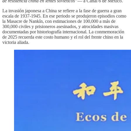
de resistencia china en lentes soviéticos”
— a Canal 6 de México.
La invasión japonesa a China se refiere a la fase de guerra a gran
escala de 1937-1945. En ese periodo se produjeron episodios como
la Masacre de Nankín, con estimaciones de 100,000 a más de
300,000 civiles y prisioneros asesinados, y atrocidades masivas
documentadas por historiografía internacional. La conmemoración
de 2025 recuerda este costo humano y el rol del frente chino en la
victoria aliada.