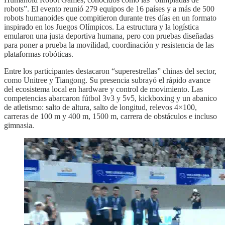
robots”. El evento reunió 279 equipos de 16 países y a más de 500
robots humanoides que compitieron durante tres días en un formato
inspirado en los Juegos Olímpicos. La estructura y la logística
emularon una justa deportiva humana, pero con pruebas diseñadas
para poner a prueba la movilidad, coordinación y resistencia de las
plataformas robóticas.
Entre los participantes destacaron “superestrellas” chinas del sector,
como Unitree y Tiangong. Su presencia subrayó el rápido avance
del ecosistema local en hardware y control de movimiento. Las
competencias abarcaron fútbol 3v3 y 5v5, kickboxing y un abanico
de atletismo: salto de altura, salto de longitud, relevos 4×100,
carreras de 100 m y 400 m, 1500 m, carrera de obstáculos e incluso
gimnasia.