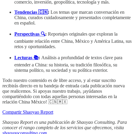
comercio, inversión, geopolítica, tecnología y más.
Tendencias 🇨🇳
:
Los temas que marcan conversación en
China, curados cuidadosamente y presentados completamente
en español.
Perspectivas 🔍
:
Reportajes originales que exploran la
cambiante relación entre China, México y América Latina, sus
retos y oportunidades.
Lecturas 📚
:
Análisis a profundidad de textos clave para
entender a China: su historia, su tradición filosófica, su
sistema político, su sociedad y su política exterior.
Todo nuestro contenido es de libre acceso, y al estar suscrito
recibirás directo en tu bandeja de entrada cada publicación nueva
que realicemos. Si apoyas nuestro trabajo, ¡ayúdanos
compartiéndolo con todas aquellas personas interesadas en la
relación China México! 🇨🇳🇲🇽
Compartir Shaoyao Report
Shaoyao Report es una publicación de Shaoyao Consulting. Para
conocer el rango completo de los servicios que ofrecemos, visita
shaoyaoconsulting.com
.